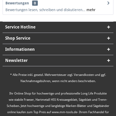
Bewertungen
0
Bewertungen lesen, schreiben und diskutieren...
mehr
Service Hotline
Shop Service
Informationen
Newsletter
* Alle Preise inkl. gesetzl. Mehrwertsteuer zzgl.
Versandkosten
und ggf.
Nachnahmegebühren, wenn nicht anders beschrieben.
Ihr Online Shop für hochwertige und professionelle Long Life Produkte
wie stabile Fraeser, Hartmetall HSS Kreissaegeblatt, Sägeblatt und Trenn-
Scheiben. Jetzt hochwertige und langlebige Marken-Blätter und Sägebänder
online kaufen zum Top Preis auf www.mm-tools.de- Ihrem Fachhandel für