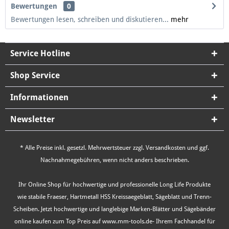
Bewertungen
0
Bewertungen lesen, schreiben und diskutieren...
mehr
Service Hotline
Shop Service
Informationen
Newsletter
* Alle Preise inkl. gesetzl. Mehrwertsteuer zzgl.
Versandkosten
und ggf.
Nachnahmegebühren, wenn nicht anders beschrieben.
Ihr Online Shop für hochwertige und professionelle Long Life Produkte
wie stabile Fraeser, Hartmetall HSS Kreissaegeblatt, Sägeblatt und Trenn-
Scheiben. Jetzt hochwertige und langlebige Marken-Blätter und Sägebänder
online kaufen zum Top Preis auf www.mm-tools.de- Ihrem Fachhandel für