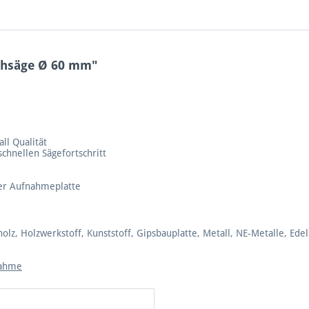
chsäge Ø 60 mm"
ll Qualität
schnellen Sägefortschritt
der Aufnahmeplatte
olz, Holzwerkstoff, Kunststoff, Gipsbauplatte, Metall, NE-Metalle, Edel
nahme