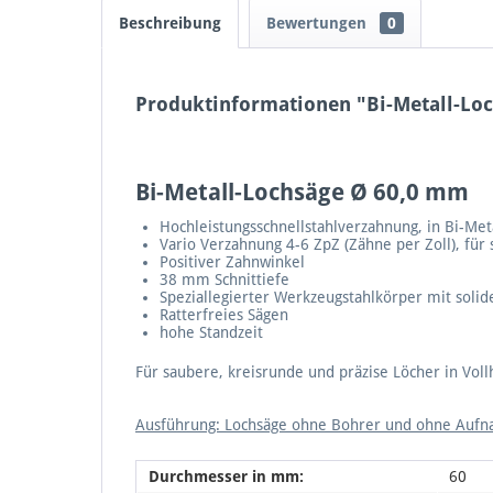
Beschreibung
Bewertungen
0
Produktinformationen "Bi-Metall-Lo
Bi-Metall-Lochsäge Ø 60,0 mm
Hochleistungsschnellstahlverzahnung, in Bi-Meta
Vario Verzahnung 4-6 ZpZ (Zähne per Zoll), für 
Positiver Zahnwinkel
38 mm Schnittiefe
Speziallegierter Werkzeugstahlkörper mit soli
Ratterfreies Sägen
hohe Standzeit
Für saubere, kreisrunde und präzise Löcher in Vollh
Ausführung: Lochsäge ohne Bohrer und ohne Auf
Durchmesser in mm:
60