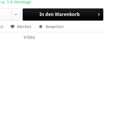
 ca. 3-8 Werktage
In den
Warenkorb
en
Merken
Bewerten
97060