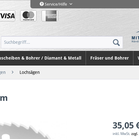
Service/Hilfe
nscheiben & Bohrer / Diamant & Metall
Fräser und Bohrer
gen
Lochsägen
mm
35,05 
inkl. MwSt.
zzgl