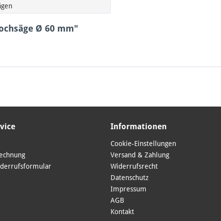
ägen
-Lochsäge Ø 60 mm"
vice
Informationen
Cookie-Einstellungen
Rechnung
Versand & Zahlung
derrufsformular
Widerrufsrecht
Datenschutz
Impressum
AGB
Kontakt