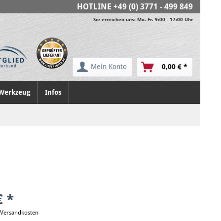
HOTLINE
+49 (0) 3771 - 499 849
Sie erreichen uns: Mo.-Fr. 9:00 - 17:00 Uhr
Mein Konto
0,00 € *
Werkzeug
Infos
€ *
. Versandkosten