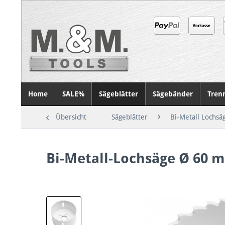
Home
SALE%
Sägeblätter
Sägebänder
Tren
Übersicht
Sägeblätter
Bi-Metall Lochsä
Bi-Metall-Lochsäge Ø 60 