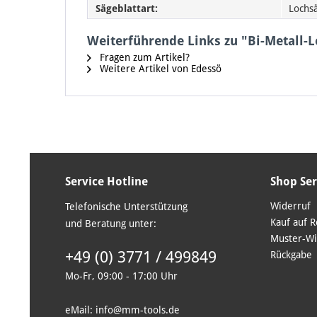
Sägeblattart:
Lochs
Weiterführende Links zu "Bi-Metall
Fragen zum Artikel?
Weitere Artikel von Edessö
Service Hotline
Shop Ser
Widerruf
Telefonische Unterstützung
Kauf auf 
und Beratung unter:
Muster-Wi
+49 (0) 3771 / 499849
Rückgabe
Mo-Fr, 09:00 - 17:00 Uhr
eMail: info@mm-tools.de