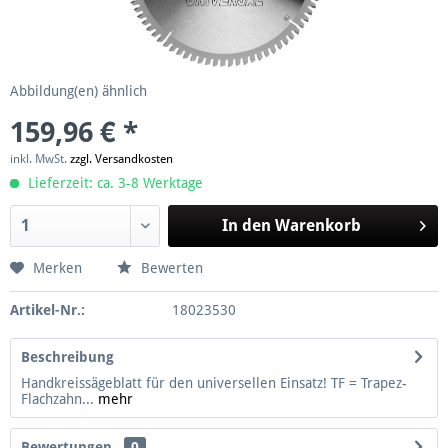
Abbildung(en) ähnlich
159,96 € *
inkl. MwSt.
zzgl. Versandkosten
Lieferzeit: ca. 3-8 Werktage
In den
Warenkorb
Merken
Bewerten
Artikel-Nr.:
18023530
Beschreibung
Handkreissägeblatt für den universellen Einsatz! TF = Trapez-
Flachzahn...
mehr
Bewertungen
0