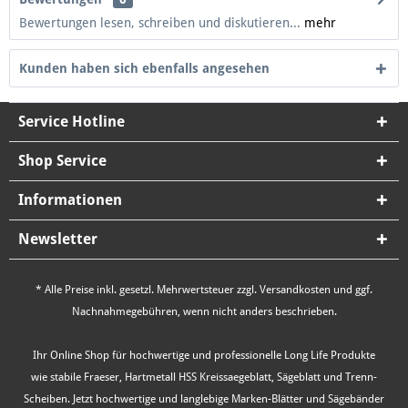
Bewertungen lesen, schreiben und diskutieren...
mehr
Kunden haben sich ebenfalls angesehen
Service Hotline
Shop Service
Informationen
Newsletter
* Alle Preise inkl. gesetzl. Mehrwertsteuer zzgl.
Versandkosten
und ggf.
Nachnahmegebühren, wenn nicht anders beschrieben.
Ihr Online Shop für hochwertige und professionelle Long Life Produkte
wie stabile Fraeser, Hartmetall HSS Kreissaegeblatt, Sägeblatt und Trenn-
Scheiben. Jetzt hochwertige und langlebige Marken-Blätter und Sägebänder