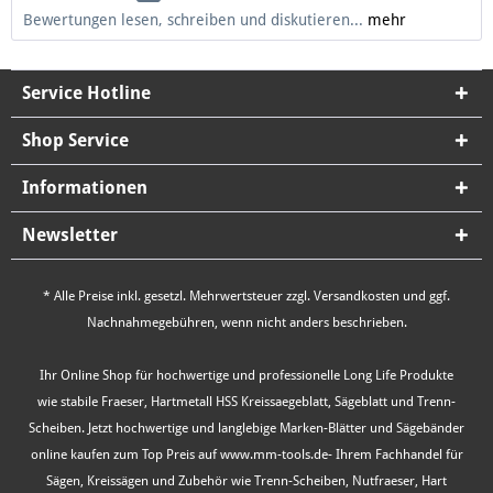
Bewertungen lesen, schreiben und diskutieren...
mehr
Service Hotline
Shop Service
Informationen
Newsletter
* Alle Preise inkl. gesetzl. Mehrwertsteuer zzgl.
Versandkosten
und ggf.
Nachnahmegebühren, wenn nicht anders beschrieben.
Ihr Online Shop für hochwertige und professionelle Long Life Produkte
wie stabile Fraeser, Hartmetall HSS Kreissaegeblatt, Sägeblatt und Trenn-
Scheiben. Jetzt hochwertige und langlebige Marken-Blätter und Sägebänder
online kaufen zum Top Preis auf www.mm-tools.de- Ihrem Fachhandel für
Sägen, Kreissägen und Zubehör wie Trenn-Scheiben, Nutfraeser, Hart