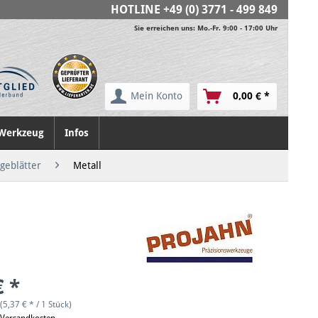
HOTLINE
+49 (0) 3771 - 499 849
Sie erreichen uns: Mo.-Fr. 9:00 - 17:00 Uhr
Mein Konto
0,00 € *
Werkzeug
Infos
ägeblätter
Metall
€ *
(5,37 € * / 1 Stück)