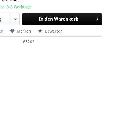
. Versandkosten
 ca. 3-8 Werktage
In den
Warenkorb
en
Merken
Bewerten
63202