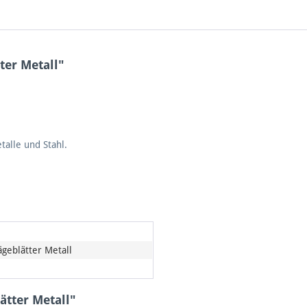
ter Metall"
alle und Stahl.
ägeblätter Metall
ätter Metall"