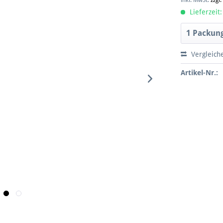
inkl. MwSt.
zzgl
Lieferzeit:
Vergleich
Artikel-Nr.: