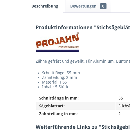
Beschreibung
Bewertungen
0
Produktinformationen "Stichsägeblät
Zähne gefräst und gewellt. Für Aluminium, Buntmet
Schnittlänge: 55 mm
Zahnteilung: 2 mm
Material: HSS
Inhalt: 5 Stück
Schnittlänge in mm:
55
Sägeblattart:
Stichs
Zahnteilung in mm:
2
Weiterführende Links zu "Stichsägebl