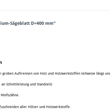
dium-Sägeblatt D=400 mm"
m
 groben Auftrennen von Holz und Holzwerkstoffen teilweise längs und
n Schnittleistung und Standzeit)
/ Wolfszähne.
Zuschneiden aller Hölzer und Holzwerkstoffe.