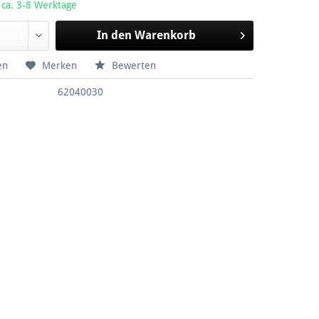
 ca. 3-8 Werktage
In den
Warenkorb
en
Merken
Bewerten
62040030