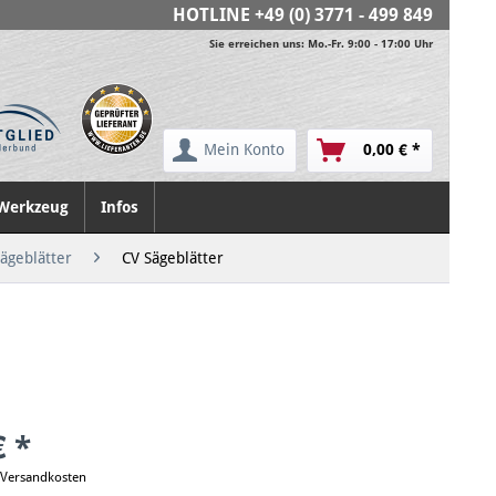
HOTLINE
+49 (0) 3771 - 499 849
Sie erreichen uns: Mo.-Fr. 9:00 - 17:00 Uhr
Mein Konto
0,00 € *
Werkzeug
Infos
ägeblätter
CV Sägeblätter
€ *
. Versandkosten