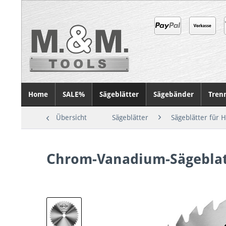
Home
SALE%
Sägeblätter
Sägebänder
Tren
Übersicht
Sägeblätter
Sägeblätter für 
Chrom-Vanadium-Sägebla