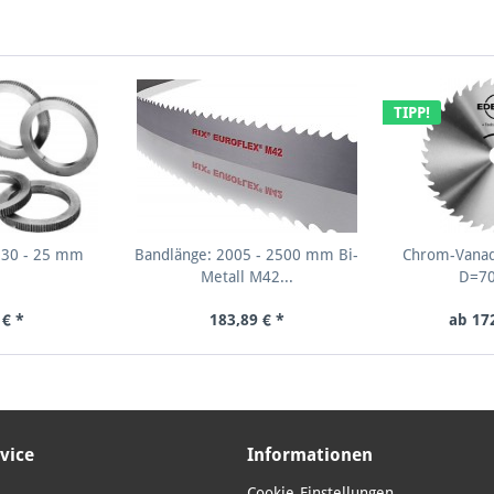
TIPP!
 30 - 25 mm
Bandlänge: 2005 - 2500 mm Bi-
Chrom-Vanad
Metall M42...
D=7
 € *
183,89 € *
ab 17
vice
Informationen
Cookie-Einstellungen