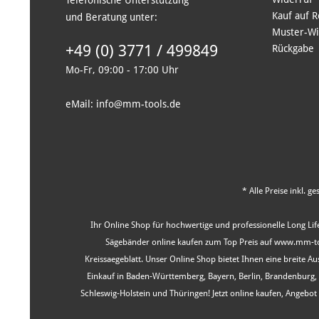
Telefonische Unterstützung
Kauf auf 
und Beratung unter:
Muster-Wi
+49 (0) 3771 / 499849
Rückgabe
Mo-Fr, 09:00 - 17:00 Uhr
eMail: info@mm-tools.de
* Alle Preise inkl. g
Ihr Online Shop für hochwertige und professionelle Long Life
Sägebänder online kaufen zum Top Preis auf www.mm-tool
Kreissaegeblatt. Unser Online Shop bietet Ihnen eine breite 
Einkauf in Baden-Württemberg, Bayern, Berlin, Brandenburg
Schleswig-Holstein und Thüringen! Jetzt online kaufen, Angeb