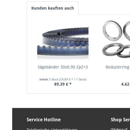
Kunden kauften auch
Sägebänder 30x0,90 ZpZ=3
Reduzierring
Inhalt
3 Stück
(29,80 € * / 1 Stück)
89,39 € *
4,62
Service Hotline
Shop Ser
Widerruf