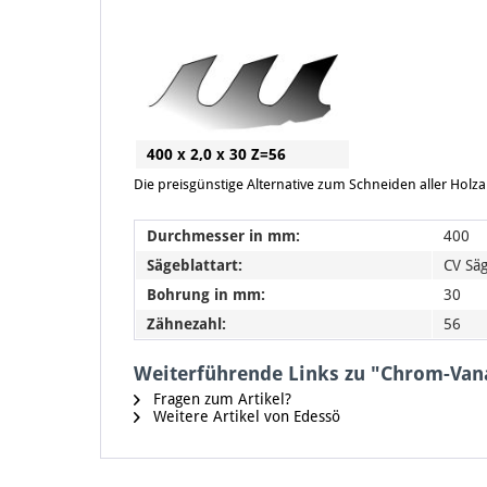
400 x 2,0 x 30 Z=56
Die preisgünstige Alternative zum Schneiden aller Holz
Durchmesser in mm:
400
Sägeblattart:
CV Säg
Bohrung in mm:
30
Zähnezahl:
56
Weiterführende Links zu "Chrom-Va
Fragen zum Artikel?
Weitere Artikel von Edessö