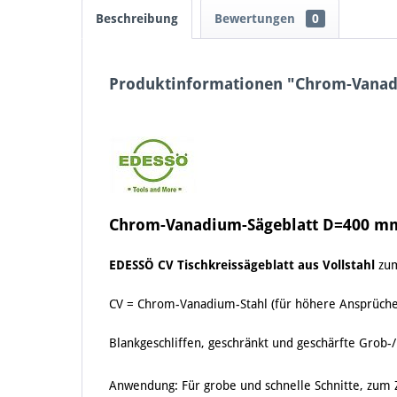
Beschreibung
Bewertungen
0
Produktinformationen "Chrom-Vana
Chrom-Vanadium-Sägeblatt D=400 m
EDESSÖ CV Tischkreissägeblatt aus Vollstahl
zum
CV = Chrom-Vanadium-Stahl (für höhere Ansprüche a
Blankgeschliffen, geschränkt und geschärfte Grob-
Anwendung:
Für grobe und schnelle Schnitte, zum 