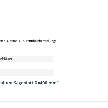
arten. Optimal zur Brennholzherstellung!
eblätter
nadium-Sägeblatt D=400 mm"