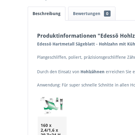
Beschreibung
Bewertungen
0
Produktinformationen "Edessö Hohl
Edessö Hartmetall Sägeblatt - Hohlzahn mit Küh
Plangeschliffen, poliert, präzisionsgeschliffene 
Durch den Einsatz von
Hohlzähnen
erreichen Sie 
Anwendung
: Für super schnelle Schnitte in allen H
160 x
2,4/1,6 x