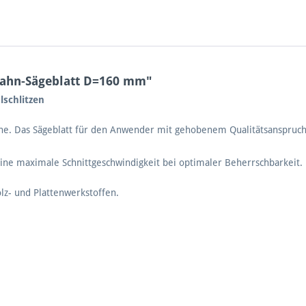
zahn-Sägeblatt D=160 mm"
lschlitzen
Zähne. Das Sägeblatt für den Anwender mit gehobenem Qualitätsanspruch
eine maximale Schnittgeschwindigkeit bei optimaler Beherrschbarkeit.
olz- und Plattenwerkstoffen.