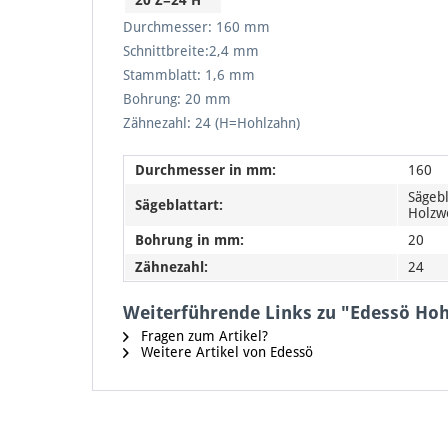
20 Z=24 H
Durchmesser: 160 mm
Schnittbreite:2,4 mm
Stammblatt: 1,6 mm
Bohrung: 20 mm
Zähnezahl: 24 (H=Hohlzahn)
Durchmesser in mm:
160
Sägebl
Sägeblattart:
Holzw
Bohrung in mm:
20
Zähnezahl:
24
Weiterführende Links zu "Edessö Ho
Fragen zum Artikel?
Weitere Artikel von Edessö