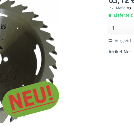
63,12 
inkl. MwSt.
zzgl
Lieferzeit:
Vergleich
Artikel-Nr.: