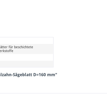
ätter für beschichtete
erkstoffe
hlzahn-Sägeblatt D=160 mm"