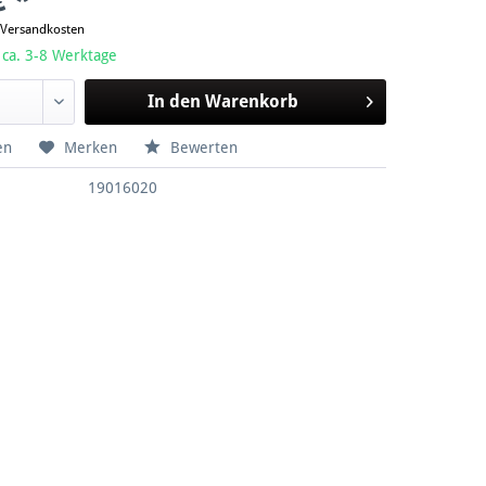
€ *
. Versandkosten
 ca. 3-8 Werktage
In den
Warenkorb
en
Merken
Bewerten
19016020