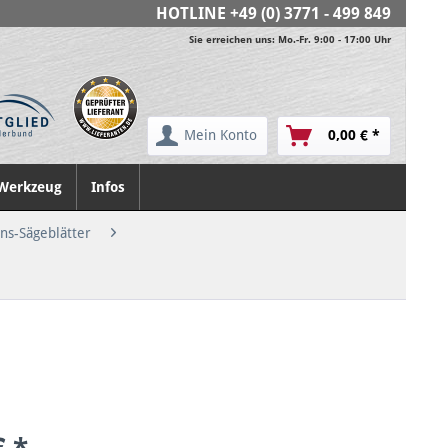
HOTLINE
+49 (0) 3771 - 499 849
Sie erreichen uns: Mo.-Fr. 9:00 - 17:00 Uhr
Mein Konto
0,00 € *
Werkzeug
Infos
ons-Sägeblätter