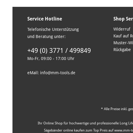
Service Hotline
Shop Ser
Widerruf
Telefonische Unterstützung
Kauf auf 
und Beratung unter:
Muster-Wi
+49 (0) 3771 / 499849
Rückgabe
Mo-Fr, 09:00 - 17:00 Uhr
eMail: info@mm-tools.de
* Alle Preise inkl. g
Ihr Online Shop für hochwertige und professionelle Long Life
Sägebänder online kaufen zum Top Preis auf www.mm-tool