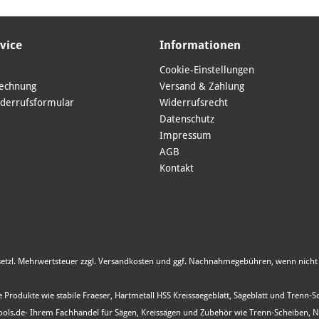
vice
Informationen
Cookie-Einstellungen
Rechnung
Versand & Zahlung
derrufsformular
Widerrufsrecht
Datenschutz
Impressum
AGB
Kontakt
esetzl. Mehrwertsteuer zzgl.
Versandkosten
und ggf. Nachnahmegebühren, wenn nicht 
 Produkte wie stabile Fraeser, Hartmetall HSS Kreissaegeblatt, Sägeblatt und Trenn-
s.de- Ihrem Fachhandel für Sägen, Kreissägen und Zubehör wie Trenn-Scheiben, Nutfr