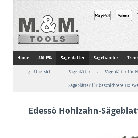
Home
SALE%
Sägeblätter
Sägebänder
Tren
Übersicht
Sägeblätter
Sägeblätter für 
Sägeblätter für beschichtete Holzw
Edessö Hohlzahn-Sägebla