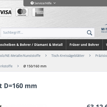
Service/Hilfe
nscheiben & Bohrer / Diamant & Metall
Fräser und Bohrer
Holz/NE-Metalle/Kunststoffe
Tisch-Kreissägeblätter
Präzisi
erkstoffe
Ø 150/160 mm
tt D=160 mm