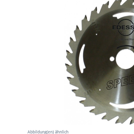
Abbildung(en) ähnlich