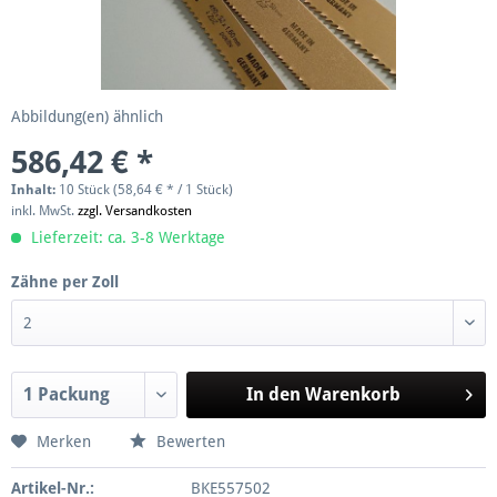
Abbildung(en) ähnlich
586,42 € *
Inhalt:
10 Stück (58,64 € * / 1 Stück)
inkl. MwSt.
zzgl. Versandkosten
Lieferzeit: ca. 3-8 Werktage
Zähne per Zoll
In den
Warenkorb
Merken
Bewerten
Artikel-Nr.:
BKE557502