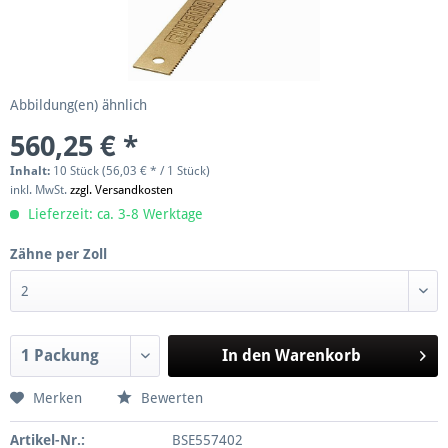
Abbildung(en) ähnlich
560,25 € *
Inhalt:
10 Stück (56,03 € * / 1 Stück)
inkl. MwSt.
zzgl. Versandkosten
Lieferzeit: ca. 3-8 Werktage
Zähne per Zoll
In den
Warenkorb
Merken
Bewerten
Artikel-Nr.:
BSE557402