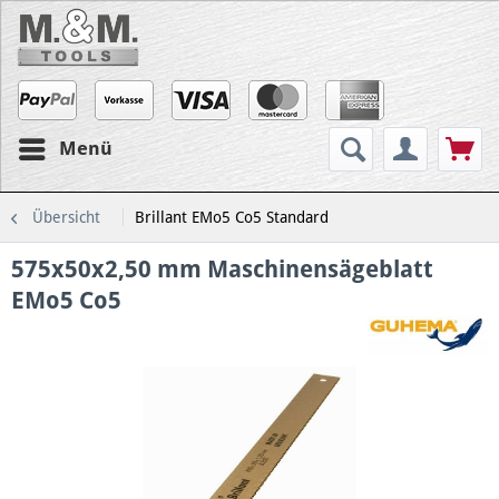
Menü
Übersicht
Brillant EMo5 Co5 Standard
575x50x2,50 mm Maschinensägeblatt
EMo5 Co5