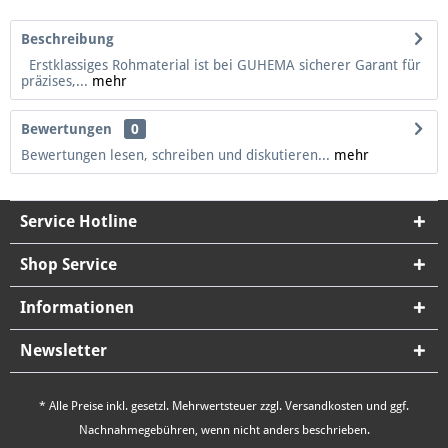
Beschreibung
Erstklassiges Rohmaterial ist bei GUHEMA sicherer Garant für
präzises,...
mehr
Bewertungen
0
Bewertungen lesen, schreiben und diskutieren...
mehr
Service Hotline
Shop Service
Informationen
Newsletter
* Alle Preise inkl. gesetzl. Mehrwertsteuer zzgl.
Versandkosten
und ggf.
Nachnahmegebühren, wenn nicht anders beschrieben.