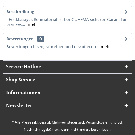
Beschreibung
Erstklassiges Rohmaterial ist bei GUHEMA sicherer Garant für
präzises,...
mehr
Bewertungen
0
Bewertungen lesen, schreiben und diskutieren...
mehr
Service Hotline
Shop Service
Informationen
Newsletter
* Alle Preise inkl. gesetzl. Mehrwertsteuer zzgl.
Versandkosten
und ggf.
Nachnahmegebühren, wenn nicht anders beschrieben.