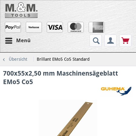
Menü
Übersicht
Brillant EMo5 Co5 Standard
700x55x2,50 mm Maschinensägeblatt
EMo5 Co5