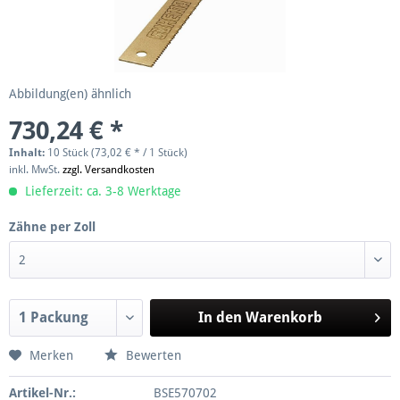
Abbildung(en) ähnlich
730,24 € *
Inhalt:
10 Stück (73,02 € * / 1 Stück)
inkl. MwSt.
zzgl. Versandkosten
Lieferzeit: ca. 3-8 Werktage
Zähne per Zoll
In den
Warenkorb
Merken
Bewerten
Artikel-Nr.:
BSE570702