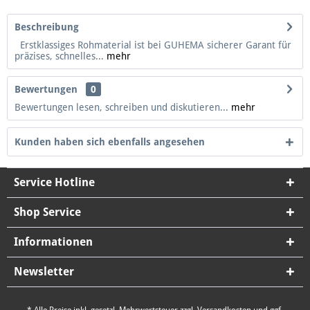
Beschreibung
Erstklassiges Rohmaterial ist bei GUHEMA sicherer Garant für
präzises, schnelles...
mehr
Bewertungen
0
Bewertungen lesen, schreiben und diskutieren...
mehr
Kunden haben sich ebenfalls angesehen
Service Hotline
Shop Service
Informationen
Newsletter