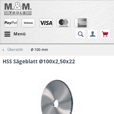
Menü
Übersicht
Ø 100 mm
HSS Sägeblatt Ø100x2,50x22