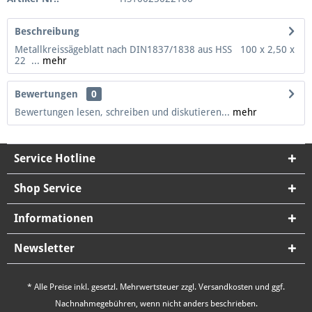
Beschreibung
Metallkreissägeblatt nach DIN1837/1838 aus HSS 100 x 2,50 x
22 ...
mehr
Bewertungen
0
Bewertungen lesen, schreiben und diskutieren...
mehr
Service Hotline
Shop Service
Informationen
Newsletter
* Alle Preise inkl. gesetzl. Mehrwertsteuer zzgl.
Versandkosten
und ggf.
Nachnahmegebühren, wenn nicht anders beschrieben.