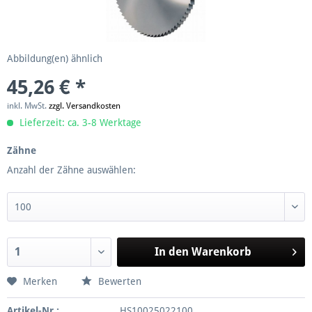
Abbildung(en) ähnlich
45,26 € *
inkl. MwSt.
zzgl. Versandkosten
Lieferzeit: ca. 3-8 Werktage
Zähne
Anzahl der Zähne auswählen:
In den
Warenkorb
Merken
Bewerten
Artikel-Nr.:
HS10025022100