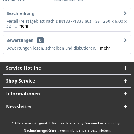
Beschreibung
Metallkreissägeblatt nach DIN1837/1838 aus HSS 250 x 6,00 x
32 ...
mehr
Bewertungen
0
Bewertungen lesen, schreiben und diskutieren...
mehr
Service Hotline
Shop Service
Informationen
Newsletter
* Alle Preise inkl. gesetzl. Mehrwertsteuer zzgl.
Versandkosten
und ggf.
Nachnahmegebühren, wenn nicht anders beschrieben.