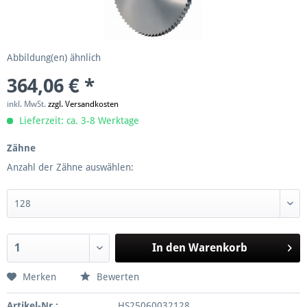
Abbildung(en) ähnlich
364,06 € *
inkl. MwSt.
zzgl. Versandkosten
Lieferzeit: ca. 3-8 Werktage
Zähne
Anzahl der Zähne auswählen:
In den
Warenkorb
Merken
Bewerten
Artikel-Nr.:
HS25060032128