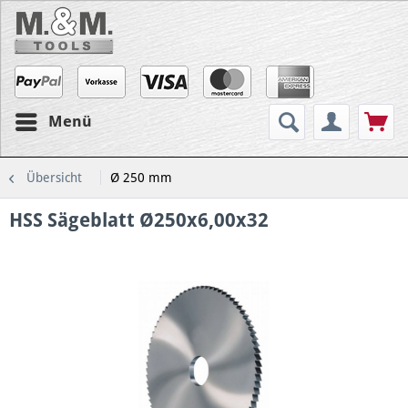
Menü
Übersicht
Ø 250 mm
HSS Sägeblatt Ø250x6,00x32