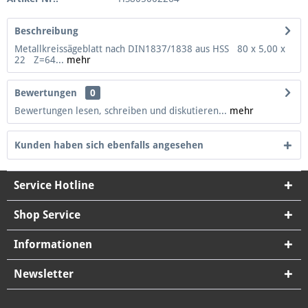
Beschreibung
Metallkreissägeblatt nach DIN1837/1838 aus HSS 80 x 5,00 x
22 Z=64...
mehr
Bewertungen
0
Bewertungen lesen, schreiben und diskutieren...
mehr
Kunden haben sich ebenfalls angesehen
Service Hotline
Shop Service
Informationen
Newsletter