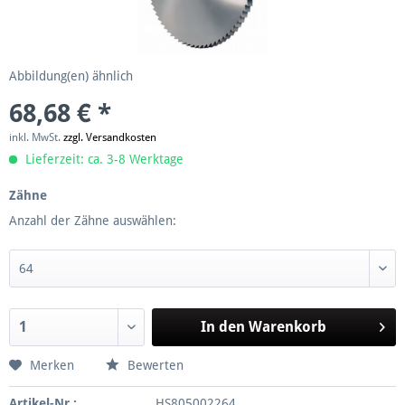
Abbildung(en) ähnlich
68,68 € *
inkl. MwSt.
zzgl. Versandkosten
Lieferzeit: ca. 3-8 Werktage
Zähne
Anzahl der Zähne auswählen:
In den
Warenkorb
Merken
Bewerten
Artikel-Nr.:
HS805002264