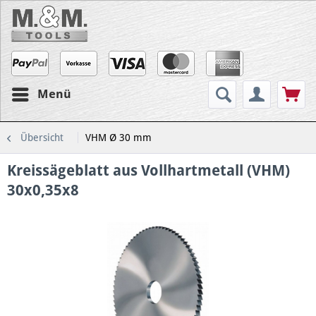
Menü
Übersicht
VHM Ø 30 mm
Kreissägeblatt aus Vollhartmetall (VHM)
30x0,35x8