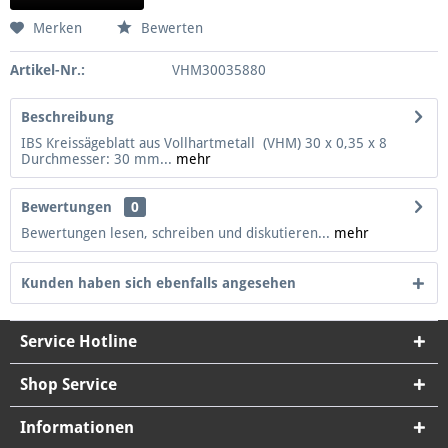
Merken
Bewerten
Artikel-Nr.:
VHM30035880
Beschreibung
IBS Kreissägeblatt aus Vollhartmetall (VHM) 30 x 0,35 x 8
Durchmesser: 30 mm...
mehr
Bewertungen
0
Bewertungen lesen, schreiben und diskutieren...
mehr
Kunden haben sich ebenfalls angesehen
Service Hotline
Shop Service
Informationen