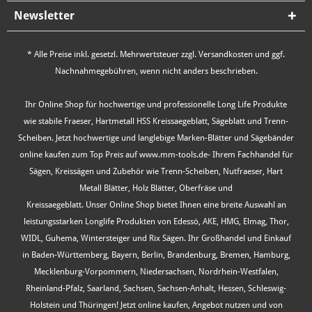
Newsletter
* Alle Preise inkl. gesetzl. Mehrwertsteuer zzgl.
Versandkosten
und ggf.
Nachnahmegebühren, wenn nicht anders beschrieben.
Ihr Online Shop für hochwertige und professionelle Long Life Produkte
wie stabile Fraeser, Hartmetall HSS Kreissaegeblatt, Sägeblatt und Trenn-
Scheiben. Jetzt hochwertige und langlebige Marken-Blätter und Sägebänder
online kaufen zum Top Preis auf www.mm-tools.de- Ihrem Fachhandel für
Sägen, Kreissägen und Zubehör wie Trenn-Scheiben, Nutfraeser, Hart
Metall Blätter, Holz Blätter, Oberfräse und
Kreissaegeblatt. Unser Online Shop bietet Ihnen eine breite Auswahl an
leistungsstarken Longlife Produkten von Edessö, AKE, HMG, Elmag, Thor,
WIDL, Guhema, Wintersteiger und Rix Sägen. Ihr Großhandel und Einkauf
in Baden-Württemberg, Bayern, Berlin, Brandenburg, Bremen, Hamburg,
Mecklenburg-Vorpommern, Niedersachsen, Nordrhein-Westfalen,
Rheinland-Pfalz, Saarland, Sachsen, Sachsen-Anhalt, Hessen, Schleswig-
Holstein und Thüringen! Jetzt online kaufen, Angebot nutzen und von