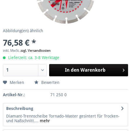
Abbildung(en) ähnlich
76,58 € *
inkl. MwSt.
zzgl. Versandkosten
Lieferzeit: ca. 3-8 Werktage
In den
Warenkorb
Merken
Bewerten
Artikel-Nr.:
71 250 0
Beschreibung
Diamant-Trennscheibe Tornado-Master gesintert für Trocken-
und Naßschnitt....
mehr