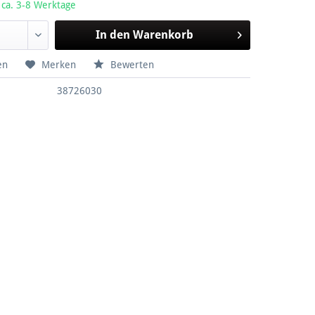
 ca. 3-8 Werktage
In den
Warenkorb
en
Merken
Bewerten
38726030