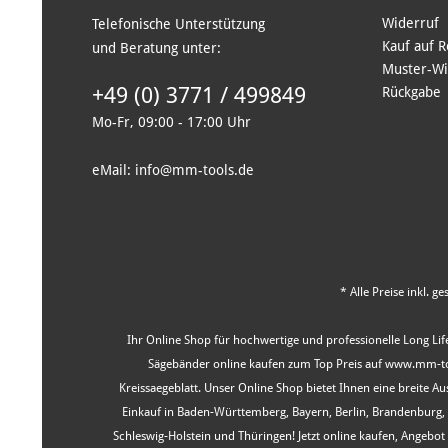
Widerruf
Telefonische Unterstützung
Kauf auf 
und Beratung unter:
Muster-Wi
+49 (0) 3771 / 499849
Rückgabe
Mo-Fr, 09:00 - 17:00 Uhr
eMail: info@mm-tools.de
* Alle Preise inkl. g
Ihr Online Shop für hochwertige und professionelle Long Life
Sägebänder online kaufen zum Top Preis auf www.mm-tool
Kreissaegeblatt. Unser Online Shop bietet Ihnen eine breite 
Einkauf in Baden-Württemberg, Bayern, Berlin, Brandenburg
Schleswig-Holstein und Thüringen! Jetzt online kaufen, Angeb