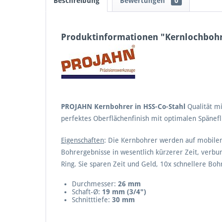
Beschreibung
Bewertungen
0
Produktinformationen "Kernlochboh
PROJAHN Kernbohrer in HSS-Co-Stahl
Qualität mi
perfektes Oberflächenfinish mit optimalen Spänefl
Eigenschaften
: Die Kernbohrer werden auf mobile
Bohrergebnisse in wesentlich kürzerer Zeit, verb
Ring. Sie sparen Zeit und Geld, 10x schnellere Bohr
Durchmesser:
26 mm
Schaft-Ø:
19 mm (3/4")
Schnitttiefe:
30 mm