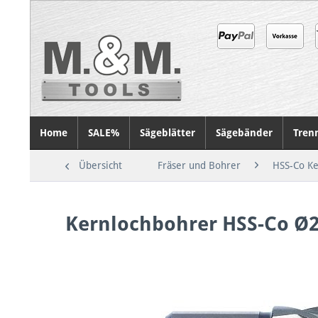
Home
SALE%
Sägeblätter
Sägebänder
Tren
Übersicht
Fräser und Bohrer
HSS-Co Ke
Kernlochbohrer HSS-Co Ø