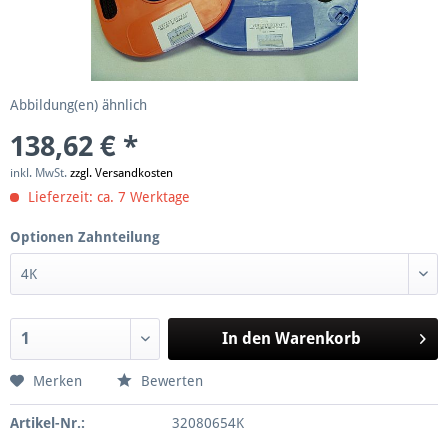
Abbildung(en) ähnlich
138,62 € *
inkl. MwSt.
zzgl. Versandkosten
Lieferzeit: ca. 7 Werktage
Optionen Zahnteilung
In den
Warenkorb
Merken
Bewerten
Artikel-Nr.:
32080654K