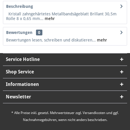
Beschreibung
Kristall zahngehärtetes Metallbandsägeblatt Brillant 30,5m
Rolle 8 x 0,65 mm...
mehr
Bewertungen
0
Bewertungen lesen, schreiben und diskutieren...
mehr
Service Hotline
Shop Service
Informationen
Newsletter
* Alle Preise inkl. gesetzl. Mehrwertsteuer zzgl.
Versandkosten
und ggf.
Nachnahmegebühren, wenn nicht anders beschrieben.