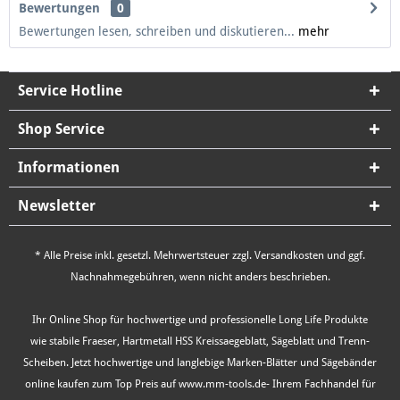
Bewertungen
0
Bewertungen lesen, schreiben und diskutieren...
mehr
Service Hotline
Shop Service
Informationen
Newsletter
* Alle Preise inkl. gesetzl. Mehrwertsteuer zzgl.
Versandkosten
und ggf.
Nachnahmegebühren, wenn nicht anders beschrieben.
Ihr Online Shop für hochwertige und professionelle Long Life Produkte
wie stabile Fraeser, Hartmetall HSS Kreissaegeblatt, Sägeblatt und Trenn-
Scheiben. Jetzt hochwertige und langlebige Marken-Blätter und Sägebänder
online kaufen zum Top Preis auf www.mm-tools.de- Ihrem Fachhandel für